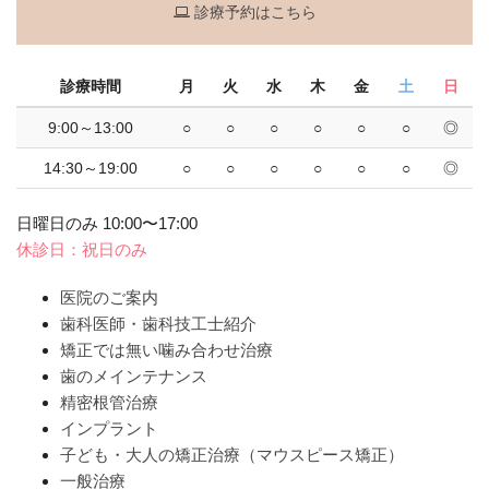
診療予約はこちら
診療時間
月
火
水
木
金
土
日
9:00～13:00
○
○
○
○
○
○
◎
14:30～19:00
○
○
○
○
○
○
◎
日曜日のみ 10:00〜17:00
休診日：祝日のみ
医院のご案内
歯科医師・歯科技工士紹介
矯正では無い噛み合わせ治療
歯のメインテナンス
精密根管治療
インプラント
子ども・大人の矯正治療（マウスピース矯正）
一般治療