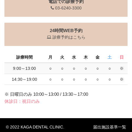
電話での診療予約
03-6240-3300
24時間WEB予約
診療予約はこちら
診療時間
月
火
水
木
金
土
日
9:00～13:00
○
○
○
○
○
○
※
14:30～19:00
○
○
○
○
○
○
※
※ 日曜日のみ 10:00～13:00 / 13:30～17:00
休診日：祝日のみ
© 2022 KAGA DENTAL CLINIC.
届出施設基準一覧