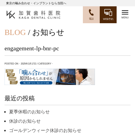
東京の噛み合わせ・インプラントなら当院へ
Togg
電話
WEB予約
navig
BLOG
/ お知らせ
engagement-lp-bnr-pc
POSTED ON・2025年3月17日 / CATEGORY・
最近の投稿
夏季休暇のお知らせ
休診のお知らせ
ゴールデンウィーク休診のお知らせ