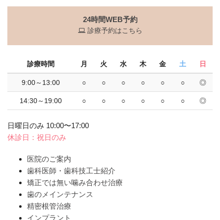
24時間WEB予約
診療予約はこちら
診療時間
月
火
水
木
金
土
日
9:00～13:00
○
○
○
○
○
○
◎
14:30～19:00
○
○
○
○
○
○
◎
日曜日のみ 10:00〜17:00
休診日：祝日のみ
医院のご案内
歯科医師・歯科技工士紹介
矯正では無い噛み合わせ治療
歯のメインテナンス
精密根管治療
インプラント