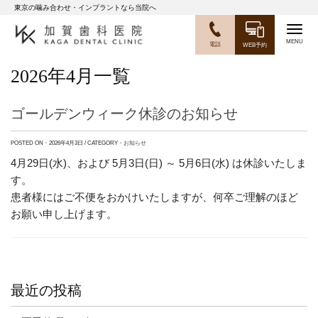
東京の噛み合わせ・インプラントなら当院へ
Togg
電話
WEB予約
navig
2026年4月一覧
ゴールデンウィーク休診のお知らせ
POSTED ON・2026年4月3日 / CATEGORY・
お知らせ
4月29日(水)、および 5月3日(日) ～ 5月6日(水) は休診いたしま
す。
患者様にはご不便をおかけいたしますが、何卒ご理解のほど
お願い申し上げます。
最近の投稿