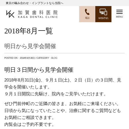
東京の噛み合わせ・インプラントなら当院へ
Togg
電話
WEB予約
navig
2018年8月一覧
明日から見学会開催
POSTED ON・2018年8月30日 / CATEGORY・
BLOG
明日３日間から見学会開催
2018年8月31日(金)、９月１日(土)、２日（日）の３日間、見
学会を開催いたします。
９月１日開院に先駆け、院内をご見学いただけます。
ぜひ門前仲町のご近隣の皆さま、お気軽にご来場ください。
日頃から気になっていたことや、治療に関するご質問なども
お気軽にご相談できます。
内覧会はご予約不要です。