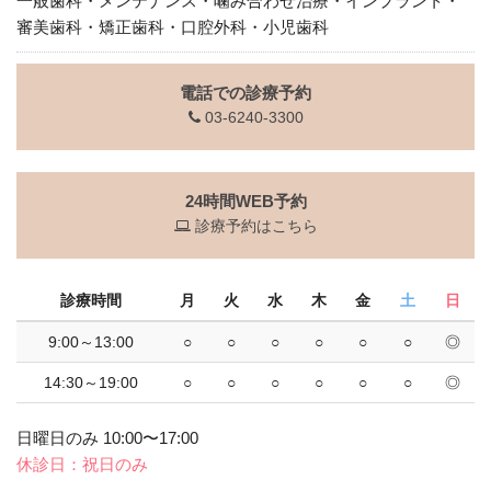
一般歯科・メンテナンス・噛み合わせ治療・インプラント・
審美歯科・矯正歯科・口腔外科・小児歯科
電話での診療予約
03-6240-3300
24時間WEB予約
診療予約はこちら
診療時間
月
火
水
木
金
土
日
9:00～13:00
○
○
○
○
○
○
◎
14:30～19:00
○
○
○
○
○
○
◎
日曜日のみ 10:00〜17:00
休診日：祝日のみ