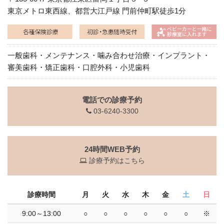
東京メトロ東西線、都営大江戸線 門前仲町駅徒歩1分
一般歯科・メンテナンス・噛み合わせ治療・インプラント・
審美歯科・矯正歯科・口腔外科・小児歯科
電話での診療予約
03-6240-3300
24時間WEB予約
診療予約はこちら
診療時間
月
火
水
木
金
土
日
9:00～13:00
○
○
○
○
○
○
※