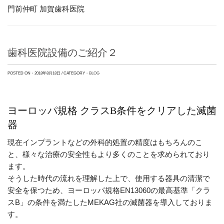
門前仲町 加賀歯科医院
歯科医院設備のご紹介２
POSTED ON・2018年8月18日 / CATEGORY・
BLOG
ヨーロッパ規格 クラスB条件をクリアした滅菌
器
現在インプラントなどの外科的処置の精度はもちろんのこ
と、様々な治療の安全性もより多くのことを求められており
ます。
そうした時代の流れを理解した上で、使用する器具の清潔で
安全を保つため、ヨーロッパ規格EN13060の最高基準「クラ
スB」の条件を満たしたMEKAG社の滅菌器を導入しておりま
す。