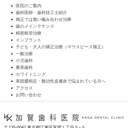
医院のご案内
歯科医師・歯科技工士紹介
矯正では無い噛み合わせ治療
歯のメインテナンス
精密根管治療
インプラント
子ども・大人の矯正治療（マウスピース矯正）
一般治療
小児歯科
審美歯科
ホワイトニング
掌蹠膿疱症・難治性皮膚炎で悩まれている方へ
アクセス
お問い合わせ
〒135-0047 東京都江東区富岡１丁目５−５