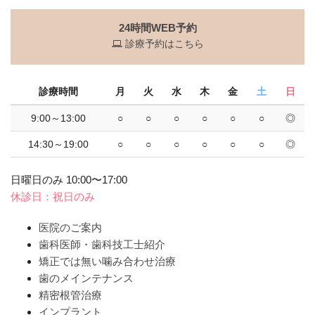
24時間WEB予約
診療予約はこちら
診療時間
月
火
水
木
金
土
日
9:00～13:00
○
○
○
○
○
○
◎
14:30～19:00
○
○
○
○
○
○
◎
日曜日のみ 10:00〜17:00
休診日：祝日のみ
医院のご案内
歯科医師・歯科技工士紹介
矯正では無い噛み合わせ治療
歯のメインテナンス
精密根管治療
インプラント