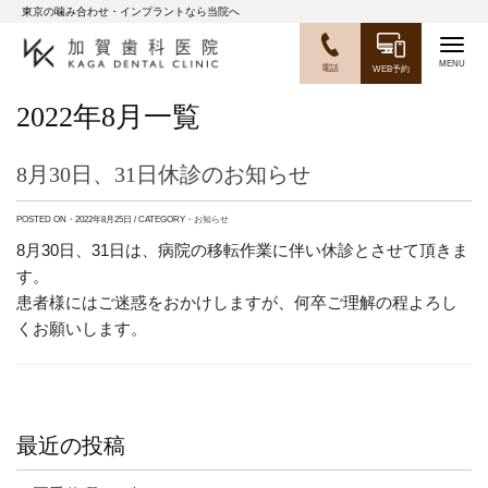
東京の噛み合わせ・インプラントなら当院へ
Togg
電話
WEB予約
navig
2022年8月一覧
8月30日、31日休診のお知らせ
POSTED ON・2022年8月25日 / CATEGORY・
お知らせ
8月30日、31日は、病院の移転作業に伴い休診とさせて頂きま
す。
患者様にはご迷惑をおかけしますが、何卒ご理解の程よろし
くお願いします。
最近の投稿