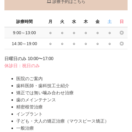
診療予約はこちら
診療時間
月
火
水
木
金
土
日
9:00～13:00
○
○
○
○
○
○
◎
14:30～19:00
○
○
○
○
○
○
◎
日曜日のみ 10:00〜17:00
休診日：祝日のみ
医院のご案内
歯科医師・歯科技工士紹介
矯正では無い噛み合わせ治療
歯のメインテナンス
精密根管治療
インプラント
子ども・大人の矯正治療（マウスピース矯正）
一般治療