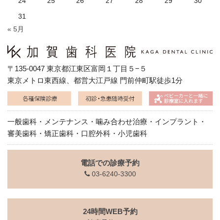
24
25
26
27
28
29
30
31
« 5月
〒135-0047 東京都江東区富岡１丁目５−５
東京メトロ東西線、都営大江戸線 門前仲町駅徒歩1分
一般歯科・メンテナンス・噛み合わせ治療・インプラント・
審美歯科・矯正歯科・口腔外科・小児歯科
電話での診療予約
03-6240-3300
24時間WEB予約