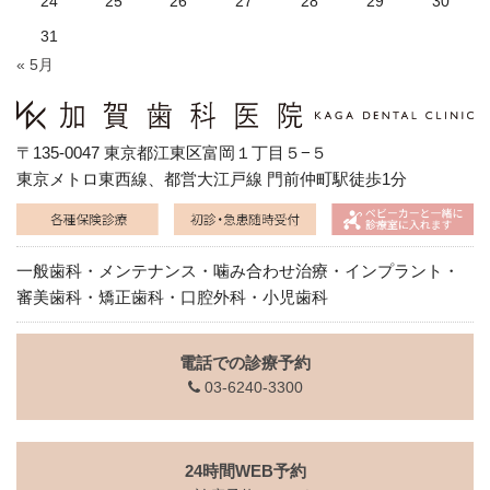
24
25
26
27
28
29
30
31
« 5月
〒135-0047 東京都江東区富岡１丁目５−５
東京メトロ東西線、都営大江戸線 門前仲町駅徒歩1分
一般歯科・メンテナンス・噛み合わせ治療・インプラント・
審美歯科・矯正歯科・口腔外科・小児歯科
電話での診療予約
03-6240-3300
24時間WEB予約