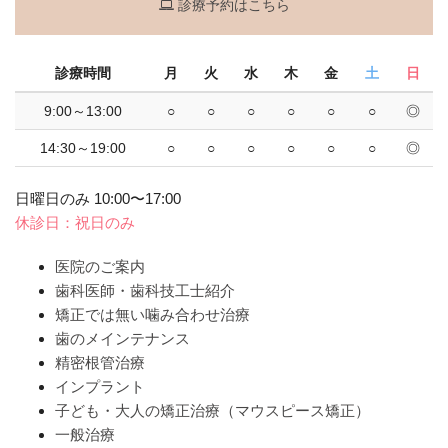
診療予約はこちら
診療時間
月
火
水
木
金
土
日
9:00～13:00
○
○
○
○
○
○
◎
14:30～19:00
○
○
○
○
○
○
◎
日曜日のみ 10:00〜17:00
休診日：祝日のみ
医院のご案内
歯科医師・歯科技工士紹介
矯正では無い噛み合わせ治療
歯のメインテナンス
精密根管治療
インプラント
子ども・大人の矯正治療（マウスピース矯正）
一般治療