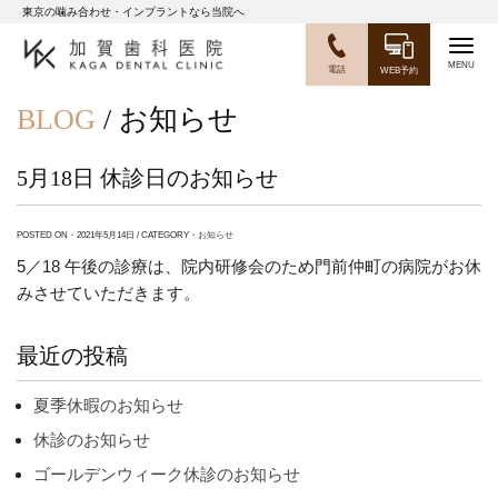
東京の噛み合わせ・インプラントなら当院へ
Togg
電話
WEB予約
navig
BLOG
/ お知らせ
5月18日 休診日のお知らせ
POSTED ON・2021年5月14日 / CATEGORY・
お知らせ
5／18 午後の診療は、院内研修会のため門前仲町の病院がお休
みさせていただきます。
最近の投稿
夏季休暇のお知らせ
休診のお知らせ
ゴールデンウィーク休診のお知らせ