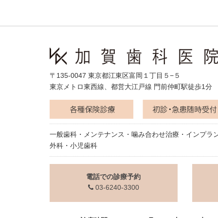
〒135-0047 東京都江東区富岡１丁目５−５
東京メトロ東西線、都営大江戸線 門前仲町駅徒歩1分
一般歯科・メンテナンス・噛み合わせ治療・インプラ
外科・小児歯科
電話での診療予約
03-6240-3300