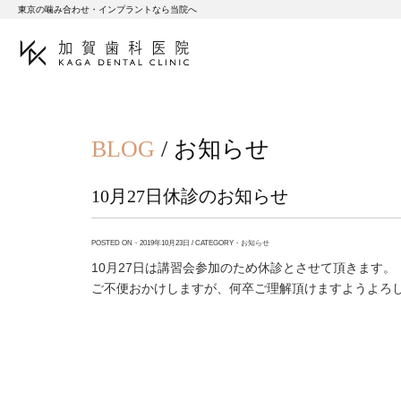
東京の噛み合わせ・インプラントなら当院へ
BLOG
/ お知らせ
10月27日休診のお知らせ
POSTED ON・2019年10月23日 / CATEGORY・
お知らせ
10月27日は講習会参加のため休診とさせて頂きます。
ご不便おかけしますが、何卒ご理解頂けますようよろ