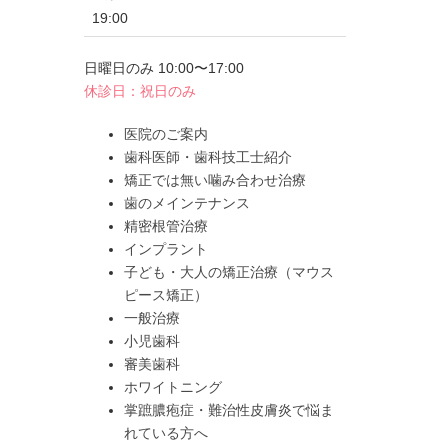
19:00
日曜日のみ 10:00〜17:00
休診日：祝日のみ
医院のご案内
歯科医師・歯科技工士紹介
矯正では無い噛み合わせ治療
歯のメインテナンス
精密根管治療
インプラント
子ども・大人の矯正治療（マウス
ピース矯正）
一般治療
小児歯科
審美歯科
ホワイトニング
掌蹠膿疱症・難治性皮膚炎で悩ま
れている方へ