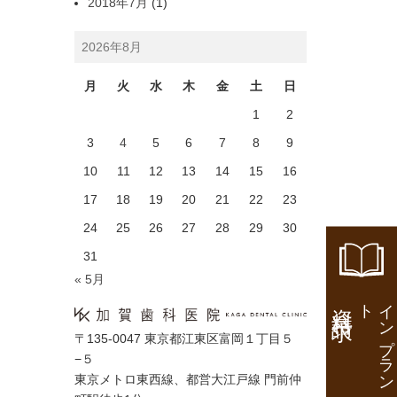
2018年7月
(1)
2026年8月
月
火
水
木
金
土
日
1
2
3
4
5
6
7
8
9
10
11
12
13
14
15
16
17
18
19
20
21
22
23
24
25
26
27
28
29
30
31
« 5月
資料請求
ト
イ
ン
プ
ラ
ン
〒135-0047 東京都江東区富岡１丁目５
−５
東京メトロ東西線、都営大江戸線 門前仲