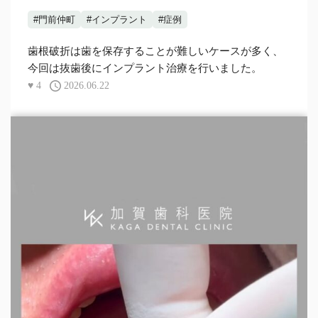
#門前仲町
#インプラント
#症例
歯根破折は歯を保存することが難しいケースが多く、
今回は抜歯後にインプラント治療を行いました。
♥
4
2026.06.22