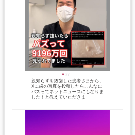
♥
27
親知らずを抜歯した患者さまから、
Xに歯の写真を投稿したらこんなに
バズってネットニュースにもなりま
した！と教えていただきま