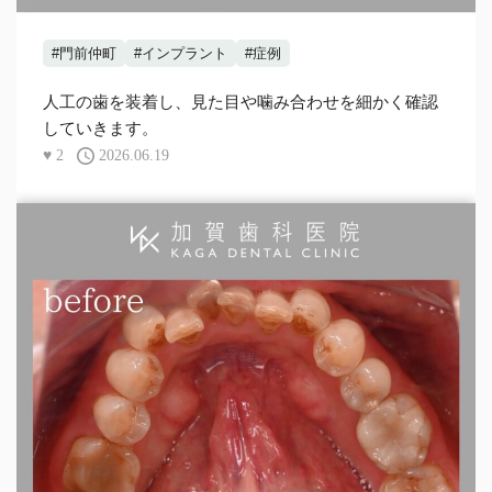
#門前仲町
#インプラント
#症例
人工の歯を装着し、見た目や噛み合わせを細かく確認
していきます。
♥
2
2026.06.19