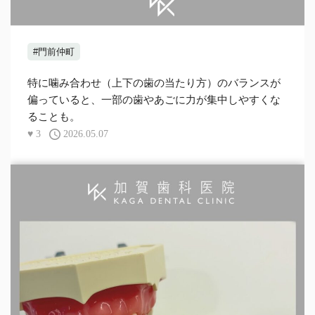
#門前仲町
特に噛み合わせ（上下の歯の当たり方）のバランスが
偏っていると、一部の歯やあごに力が集中しやすくな
ることも。
♥
3
2026.05.07