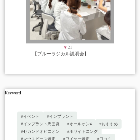
♥
21
【ブルーラジカル説明会】
Keyword
#イベント
#インプラント
#インプラント周囲炎
#オールオン4
#おすすめ
#セカンドオピニオン
#ホワイトニング
#マウスピース矯正
#ワイヤー矯正
#口コミ