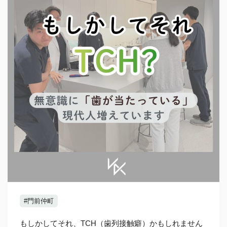
#門前仲町
もしかしてそれ、TCH（歯列接触癖）かもしれません