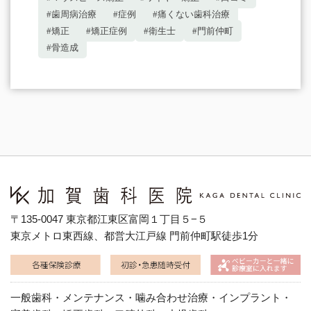
#歯周病治療
#症例
#痛くない歯科治療
#矯正
#矯正症例
#衛生士
#門前仲町
#骨造成
〒135-0047 東京都江東区富岡１丁目５−５
東京メトロ東西線、都営大江戸線 門前仲町駅徒歩1分
一般歯科・メンテナンス・噛み合わせ治療・インプラント・