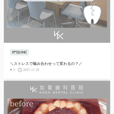
#門前仲町
＼ストレスで噛み合わせって変わるの？／
♥
3
2025.11.20