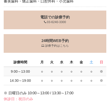
審美歯科・矯正歯科・口腔外科・小児歯科
電話での診療予約
03-6240-3300
24時間WEB予約
診療予約はこちら
診療時間
月
火
水
木
金
土
日
9:00～13:00
○
○
○
○
○
○
※
14:30～19:00
○
○
○
○
○
○
※
※ 日曜日のみ 10:00～13:00 / 13:30～17:00
休診日：祝日のみ