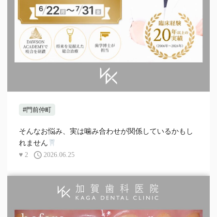
#門前仲町
そんなお悩み、実は噛み合わせが関係しているかもし
れません
♥
2
2026.06.25