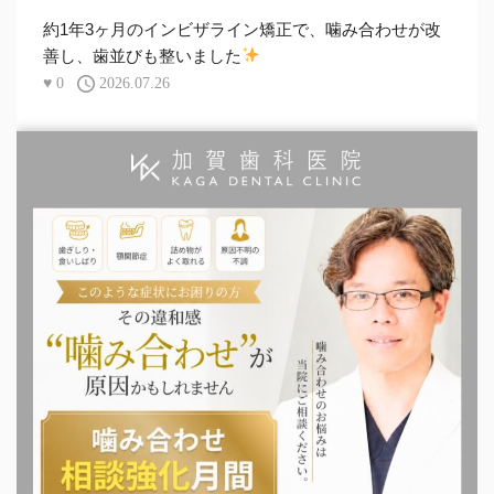
約1年3ヶ月のインビザライン矯正で、噛み合わせが改
善し、歯並びも整いました
♥
0
2026.07.26