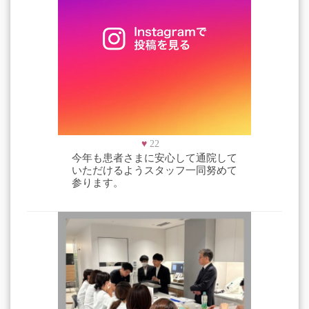
♥
22
今年も患者さまに安心して通院して
いただけるようスタッフ一同努めて
参ります。