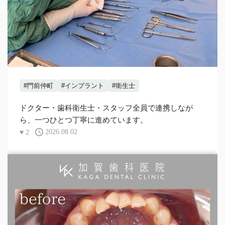
#門前仲町
#インプラント
#衛生士
ドクター・歯科衛生士・スタッフ全員で連携しなが
ら、一つひとつ丁寧に進めています。
♥
2
2026.08.02