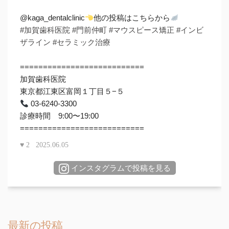
@kaga_dentalclinic
他の投稿はこちらから
#加賀歯科医院
#門前仲町
#マウスピース矯正
#インビ
ザライン
#セラミック治療
===========================
加賀歯科医院
東京都江東区富岡１丁目５−５
03-6240-3300
診療時間 9:00〜19:00
===========================
♥
2
2025.06.05
インスタグラムで投稿を見る
最新の投稿