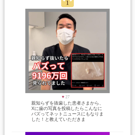
♥
27
親知らずを抜歯した患者さまから、
Xに歯の写真を投稿したらこんなに
バズってネットニュースにもなりま
した！と教えていただきま