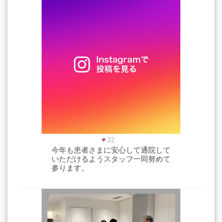
♥
22
今年も患者さまに安心して通院して
いただけるようスタッフ一同努めて
参ります。