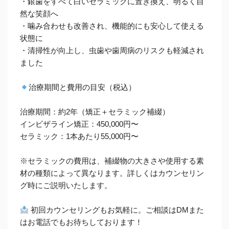
・銀歯をすべて白いセラミックに置き換え、明るく自
然な笑顔へ
・噛み合わせも改善され、機能的にも安心して使える
状態に
・清掃性が向上し、虫歯や歯周病のリスクも軽減され
ました
治療期間と費用の目安（税込）
治療期間：約2年（矯正＋セラミック補綴）
インビザライン矯正：450,000円〜
セラミック：1本あたり55,000円〜
※セラミックの費用は、補綴物の大きさや使用する素
材の種類によって異なります。詳しくはカウンセリン
グ時にご説明いたします。
初回カウンセリングもお気軽に。ご相談はDMまた
はお電話でもお待ちしております！