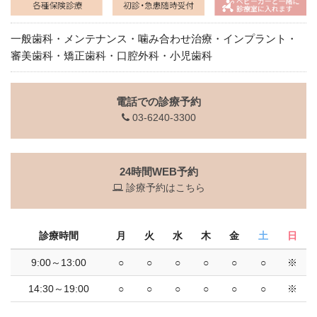
一般歯科・メンテナンス・噛み合わせ治療・インプラント・
審美歯科・矯正歯科・口腔外科・小児歯科
電話での診療予約
03-6240-3300
24時間WEB予約
診療予約はこちら
診療時間
月
火
水
木
金
土
日
9:00～13:00
○
○
○
○
○
○
※
14:30～19:00
○
○
○
○
○
○
※