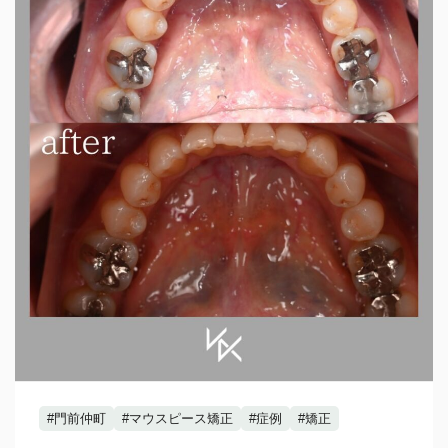
#門前仲町
#マウスピース矯正
#症例
#矯正