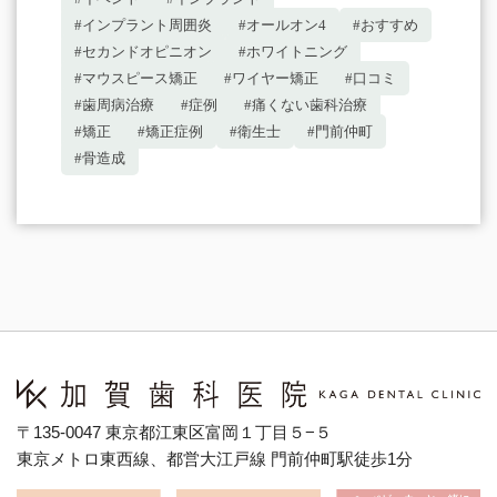
#インプラント周囲炎
#オールオン4
#おすすめ
#セカンドオピニオン
#ホワイトニング
#マウスピース矯正
#ワイヤー矯正
#口コミ
#歯周病治療
#症例
#痛くない歯科治療
#矯正
#矯正症例
#衛生士
#門前仲町
#骨造成
〒135-0047 東京都江東区富岡１丁目５−５
東京メトロ東西線、都営大江戸線 門前仲町駅徒歩1分