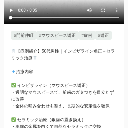
#門前仲町
#マウスピース矯正
#症例
#矯正
【症例紹介】50代男性｜インビザライン矯正＋セラ
ミック治療
治療内容
インビザライン（マウスピース矯正）
・透明なマウスピースで、前歯のガタつきを目立たず
に改善
・全体の噛み合わせも整え、長期的な安定性を確保
セラミック治療（銀歯の置き換え）
・奥歯の金属を白くて自然なセラミックに交換