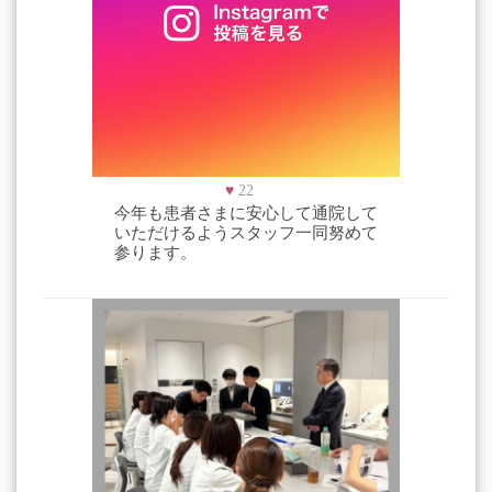
♥
22
今年も患者さまに安心して通院して
いただけるようスタッフ一同努めて
参ります。