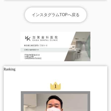
インスタグラムTOPへ戻る
東京都江東区富岡１丁目５−５
江東区の歯科医院です
門前仲町駅徒歩1分
日曜も診療
24時間WEB予約対応
Ranking