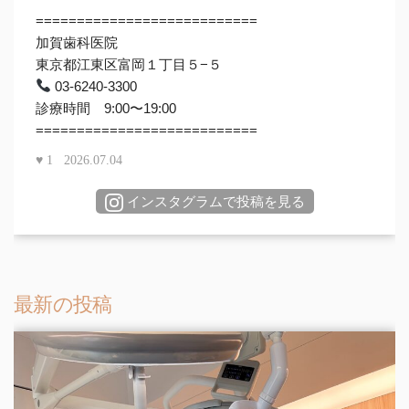
===========================
加賀歯科医院
東京都江東区富岡１丁目５−５
03-6240-3300
診療時間 9:00〜19:00
===========================
♥
1
2026.07.04
インスタグラムで投稿を見る
最新の投稿