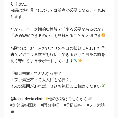
りません。
虫歯の進行具合によっては治療が必要になることもあ
ります。
だからこそ、定期的な検診で「削る必要があるのか」
「経過観察できるのか」を見極めることが大切です
当院では、お一人おひとりのお口の状態に合わせた予
防ケアやフッ素塗布を行い、できるだけご自身の歯を
長く守れるようサポートしています
「初期虫歯ってどんな状態？」
「フッ素塗布って大人にも必要？」
そんな疑問があれば、ぜひお気軽にご相談ください
@kaga_dentalclinic
他の投稿はこちらから
#加賀歯科医院
#門前仲町
#予防歯科
#フッ素塗
布