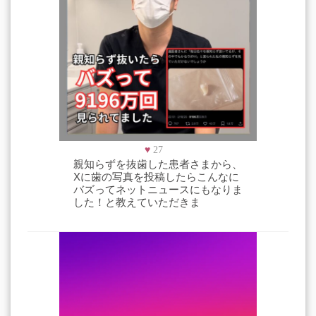
♥
27
親知らずを抜歯した患者さまから、
Xに歯の写真を投稿したらこんなに
バズってネットニュースにもなりま
した！と教えていただきま