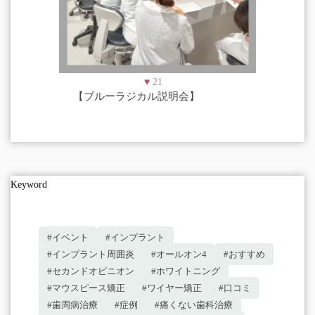
♥
21
【ブルーラジカル説明会】
Keyword
#イベント
#インプラント
#インプラント周囲炎
#オールオン4
#おすすめ
#セカンドオピニオン
#ホワイトニング
#マウスピース矯正
#ワイヤー矯正
#口コミ
#歯周病治療
#症例
#痛くない歯科治療