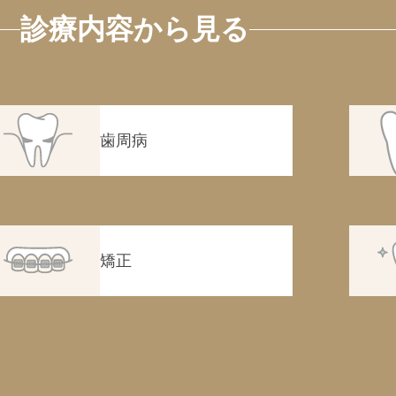
診療内容から見る
歯周病
矯正