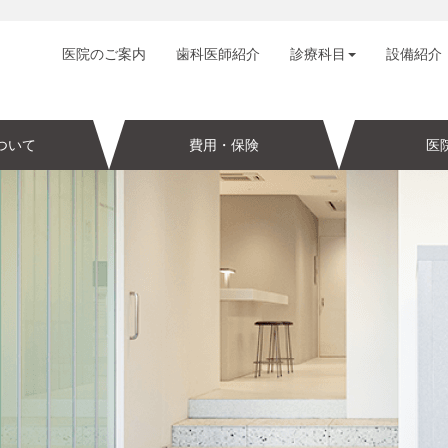
医院のご案内
歯科医師紹介
診療科目
設備紹介
ついて
費用・保険
医