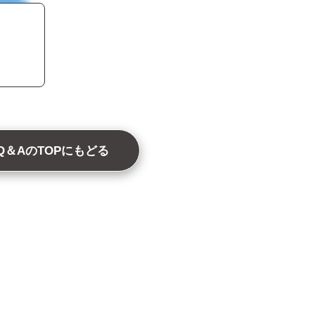
Q＆AのTOPにもどる