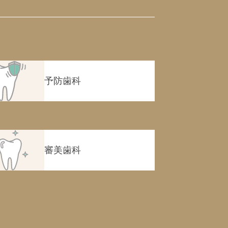
予防歯科
審美歯科