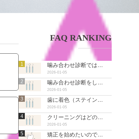
FAQ RANKING
1
噛み合わせ診断ではどんなことを行いますか？
2026-01-05
2
噛み合わせ診断をしたいのですが、お金はかかりますか？
2026-01-05
3
歯に着色（ステイン）がつきやすい、どうすればいい？
2026-01-05
4
クリーニングはどのくらいのペースで通ったらいいですか？
2026-01-05
5
矯正を始めたいのですが、支払いは分割できますか？