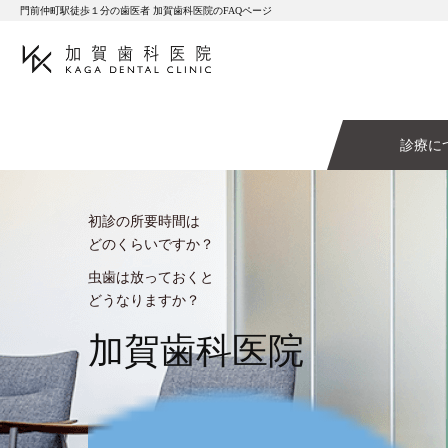
門前仲町駅徒歩１分の歯医者 加賀歯科医院のFAQページ
診療に
初診の所要時間は
どのくらいですか？
虫歯は放っておくと
どうなりますか？
加賀歯科医院