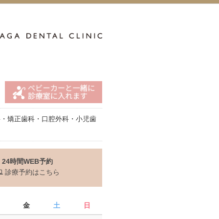
科・矯正歯科・口腔外科・小児歯
24時間WEB予約
診療予約はこちら
金
土
日