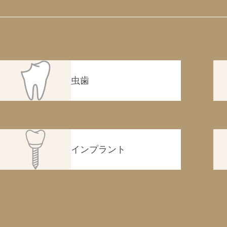
虫歯
インプラント